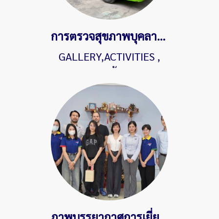
การตรวจสุขภาพบุคลากรประจำปี 2568
GALLERY,ACTIVITIES
,
449 ผู้ชม
ภาพบรรยากาศการเยี่ยมชมบริษัทจากลูกค้าชาวต่างชาติเมื่อวันที่ 20 ตุลาคม 2568