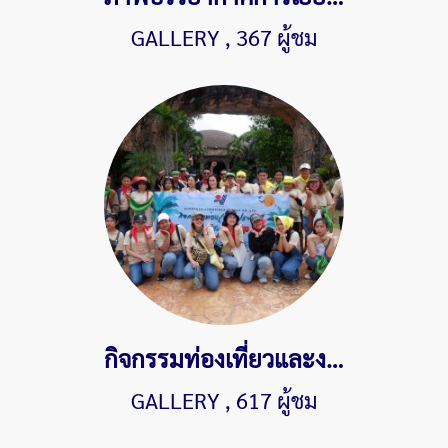
GALLERY
,
367 ผู้ชม
กิจกรรมท่องเที่ยวและงานเลี้ยงสังสรรค์ประจำปี 2568 "GROUNDED GROWING GOING" Eurotech x Pattaya
GALLERY
,
617 ผู้ชม