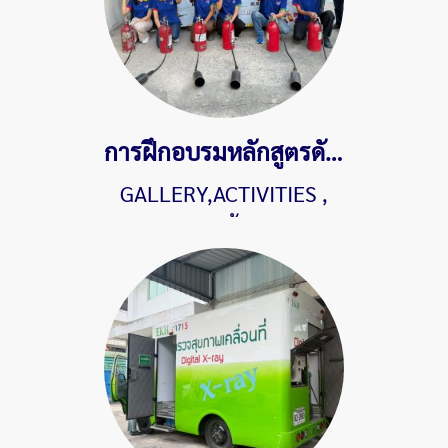
การฝึกอบรมหลักสูตรดับเพลิงและซ้อมอพยพหนีไฟประจำปี 2568
GALLERY,ACTIVITIES
,
581 ผู้ชม