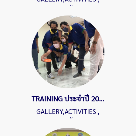
513 ผู้ชม
TRAINING ประจำปี 2023 หัวข้อ"การสร้างความรัก ความร่วมมือร่วมใจ สามัคคีและทำงานเป็นทีม
GALLERY,ACTIVITIES
,
862 ผู้ชม