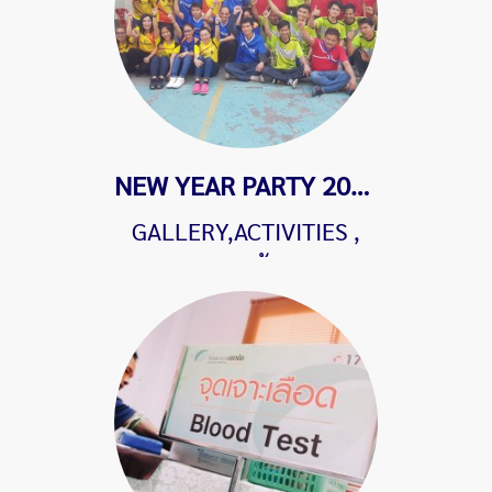
NEW YEAR PARTY 2019
GALLERY,ACTIVITIES
,
4961 ผู้ชม