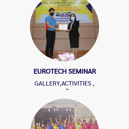
EUROTECH SEMINAR
GALLERY,ACTIVITIES
,
901 ผู้ชม