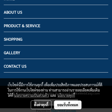
ABOUT US
PRODUCT & SERVICE
SHOPPING
GALLERY
CONTACT US
เว็บไซต์นี้มีการใช้งานคุกกี้ เพื่อเพิ่มประสิทธิภาพและประสบการณ์ที่ดี
ในการใช้งานเว็บไซต์ของท่าน ท่านสามารถอ่านรายละเอียดเพิ่มเติม
@ Copyright 2019 All Rights Reserved. MakeWebEasy.com
ได้ที่
นโยบายความเป็นส่วนตัว
และ
นโยบายคุกกี้
ผู้เข้าชมวันนี้
1
ตั้งค่าคุกกี้
ยอมรับทั้งหมด
Powered by
MakeWebEasy.com