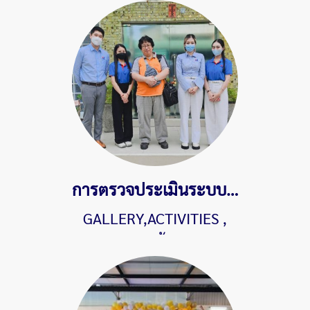
การตรวจประเมินระบบ Audit Surveillance คุณภาพมาตรฐานสากล ISO9001:2015 จาก SGS Thailand ประจำปี 2568
GALLERY,ACTIVITIES
,
628 ผู้ชม