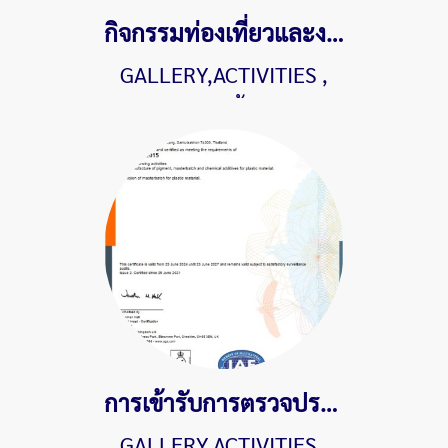
กิจกรรมท่องเที่ยวและงานเลี้ยงสังสรรค์ประจำปี 2567 "Teams build dreams" Eurotech x Klong Klone
GALLERY,ACTIVITIES
,
1701 ผู้ชม
การเข้ารับการตรวจประเมินระบบคุณภาพมาตรฐานสากล ISO9001:2015 จาก SGS Thailand
GALLERY,ACTIVITIES
,