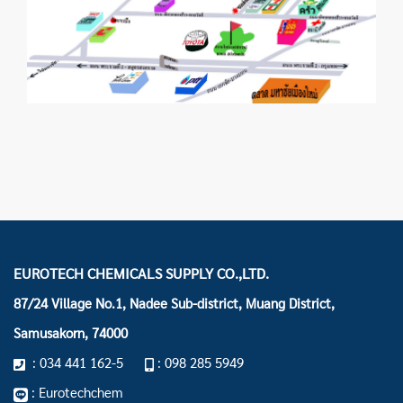
EUROTECH CHEMICALS SUPPLY CO.,LTD.
87/24 Village No.1, Nadee Sub-district, Muang District,
Samusakorn, 74000
: 034 441 162-5
: 098 285 5949
: Eurotechchem