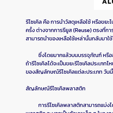
รีไซเคิล
คือ การนำวัสดุเหลือใช้ หรือขยะ
ครั้ง ต่างจากการรียูส (Reuse) ตรงที่ก
สามารถนำของเหลือใช้เหล่านั้นกลับมาใช้
ซึ่งโดยมากแล้วบนบรรจุภัณฑ์ หรือฉลากผล
ถ้ารีไซเคิลได้จะเป็นขยะรีไซเคิลประเภทไ
ของสัญลักษณ์รีไซเคิลแต่ละประเภท วันนี้
สัญลักษณ์รีไซเคิลพลาสติก
การรีไซเคิลพลาสติกสามารถแบ่งได้เป