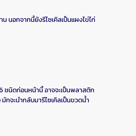
อกจากนี้ยังรีไซเคิลเป็นแผงไข่ไก่
ชนิดก่อนหน้านี้ อาจจะเป็นพลาสติก
มักจะนำกลับมารีไซเคิลเป็นขวดน้ำ