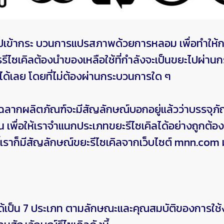
ไปเข้ากระ บวนการแปรสภาพด้วยการหลอม เพื่อทำให้กลา
ารรีไซเคิลต้องนำของเหลือใช้ที่กำลังจะเป็นขยะไปผ่า
ได้เลย โดยที่ไม่ต้องผ่านกระบวนการใด ๆ
ิตภัณฑ์จะมีสัญลักษณ์บอกอยู่แล้วว่าบรรจุภัณฑ์ที่ค
หน เพื่อให้เราจำแนกประเภทขยะรีไซเคิลได้อย่างถูกต้อง
เราก็มีสัญลักษณ์ขยะรีไซเคิลจากเว็บไซต์ mnn.com มาใ
็น 7 ประเภท ตามลักษณะและคุณสมบัติของการใช้