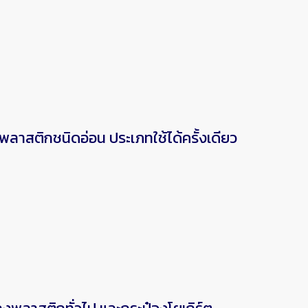
สติกชนิดอ่อน ประเภทใช้ได้ครั้งเดียว