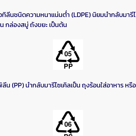
ีนชนิดความหนาแน่นต่ำ (LDPE) นิยมนำกลับมารีไซ
 กล่องสบู่ ถังขยะ เป็นต้น
(PP) นำกลับมารีไซเคิลเป็น ถุงร้อนใส่อาหาร หรือ