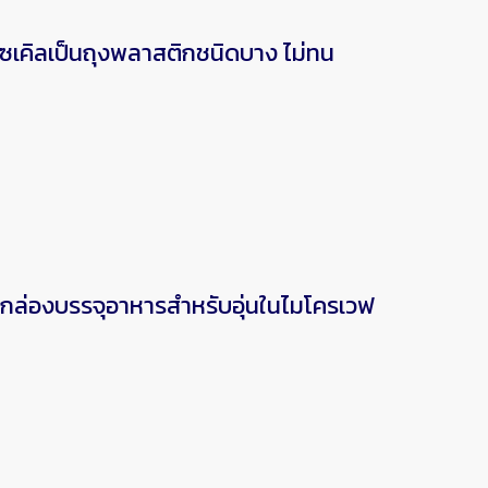
เคิลเป็นถุงพลาสติกชนิดบาง ไม่ทน
กล่องบรรจุอาหารสำหรับอุ่นในไมโครเวฟ