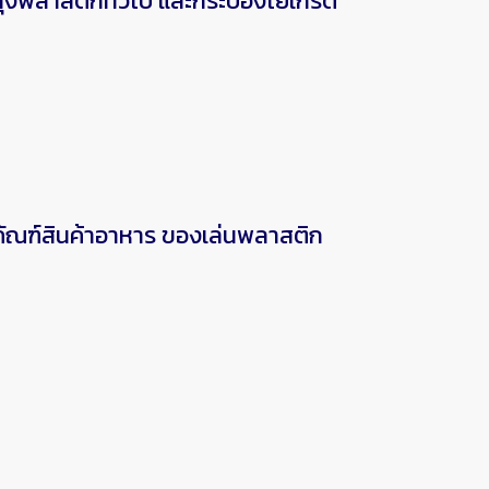
พลาสติกทั่วไป และกระป๋องโยเกิร์ต
ัณฑ์สินค้าอาหาร ของเล่นพลาสติก