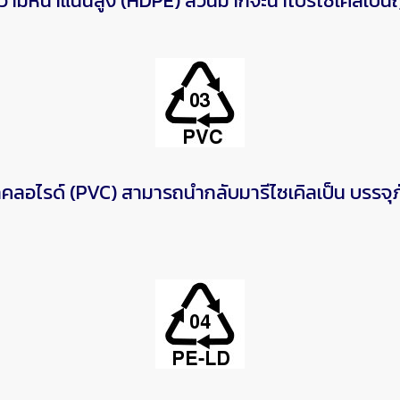
หนาแน่นสูง (HDPE) ส่วนมากจะนำไปรีไซเคิลเป็นถุง
ไรด์ (PVC) สามารถนำกลับมารีไซเคิลเป็น บรรจุภ