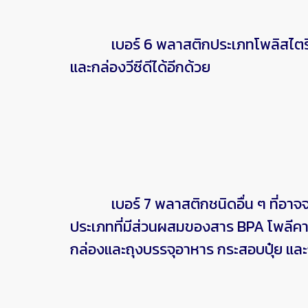
เบอร์ 6 พลาสติกประเภทโพลิสไตรีน (P
และกล่องวีซีดีได้อีกด้วย
เบอร์ 7 พลาสติกชนิดอื่น ๆ ที่อาจจะ
ประเภทที่มีส่วนผสมของสาร BPA โพลีคา
กล่องและถุงบรรจุอาหาร กระสอบปุ๋ย และถ