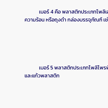
เบอร์ 4 คือ พลาสติกประเภทโพลิเอทิล
ความร้อน หรือถุงดำ กล่องบรรจุภัณฑ์ เช่น
เบอร์ 5 พลาสติกประเภทโพลิโพรพิลีน 
และแก้วพลาสติก