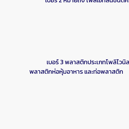
เบอร์ 2 หมายถึง โพลิเอทิลินชนิดความ
เบอร์ 3 พลาสติกประเภทโพลิไวนิลคลอ
พลาสติกห่อหุ้มอาหาร และท่อพลาสติก