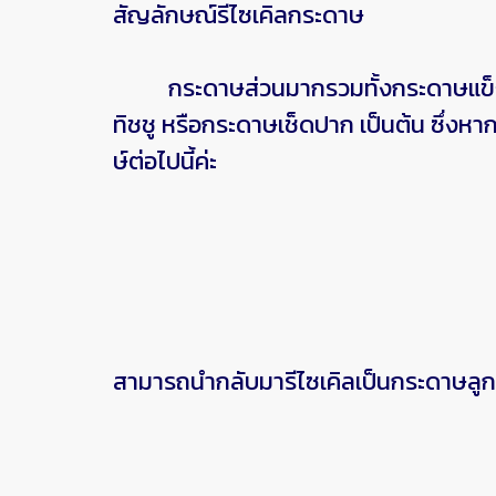
สัญลักษณ์รีไซเคิลกระดาษ
กระดาษส่วนมากรวมทั้งกระดาษแข็ง สามา
ทิชชู หรือกระดาษเช็ดปาก เป็นต้น ซึ่งหา
ษ์ต่อไปนี้ค่ะ
สามารถนำกลับมารีไซเคิลเป็นกระดาษลูก