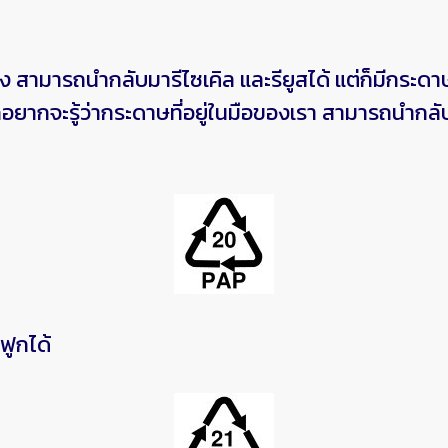
รถนำกลับมารีไซเคิล และรียูสได้ แต่ก็มีกระดาษบา
กอยากจะรู้ว่ากระดาษที่อยู่ในมือของเรา สามารถนำกลั
ฟูกได้