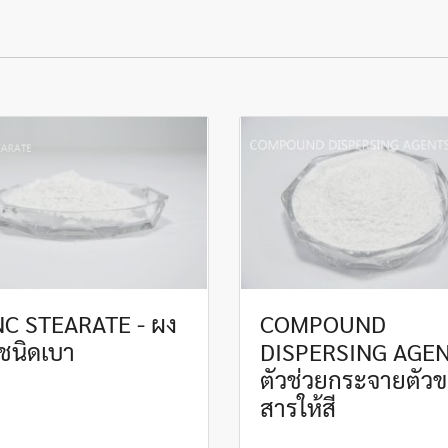
NC STEARATE - ผง
COMPOUND
นชนิดเบา
DISPERSING AGEN
ตัวช่วยกระจายตัว
สารให้สี