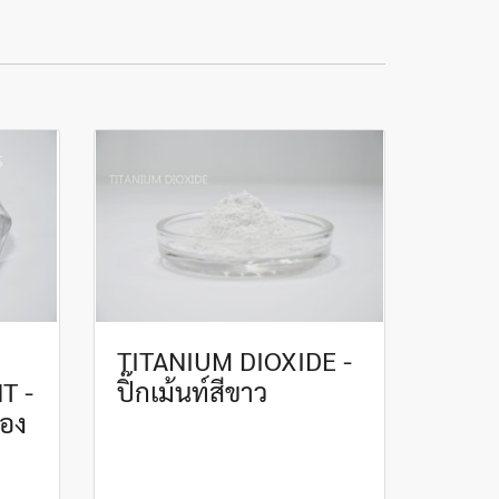
TITANIUM DIOXIDE -
T -
ปิ๊กเม้นท์สีขาว
ของ