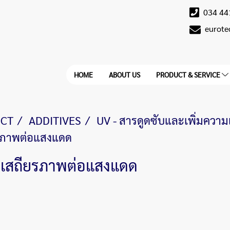
034 44
eurot
HOME
ABOUT US
PRODUCT & SERVICE
CT
ADDITIVES
UV - สารดูดซับและเพิ่มควา
ยรภาพต่อแสงแดด
ามเสถียรภาพต่อแสงแดด