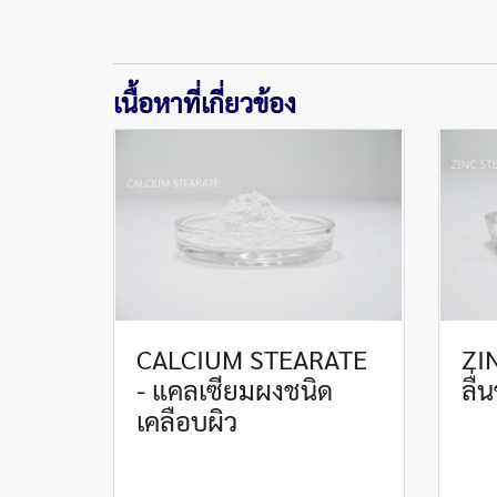
เนื้อหาที่เกี่ยวข้อง
CALCIUM STEARATE
ZI
- แคลเซียมผงชนิด
ลื่
เคลือบผิว