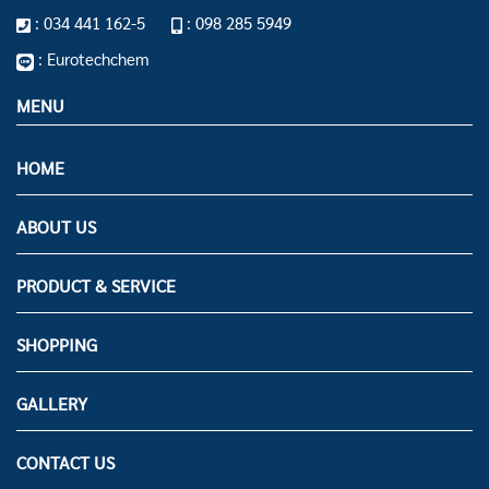
: 034 441 162-5
: 098 285 5949
: Eurotechchem
MENU
HOME
ABOUT US
PRODUCT & SERVICE
SHOPPING
GALLERY
CONTACT US