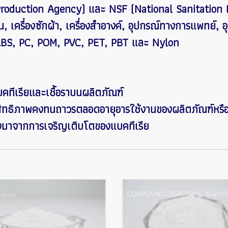
roduction Agency) และ NSF (National Sanitation 
น, เครื่องซักผ้า, เครื่องสำอางค์, อุปกรณ์ทางการแพทย์, 
, ABS, PC, POM, PVC, PET, PBT และ Nylon
ทีเรียและเชื้อราบนผลิตภัณฑ์
ิทธิภาพคงทนถาวรตลอดอายุอารใช้งานของผลิตภัณฑ์หรือส
เนื่องมาจากการเจริญเติบโตของแบคทีเรีย