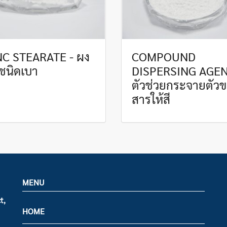
NC STEARATE - ผง
COMPOUND
นชนิดเบา
DISPERSING AGEN
ตัวช่วยกระจายตัว
สารให้สี
MENU
t,
HOME