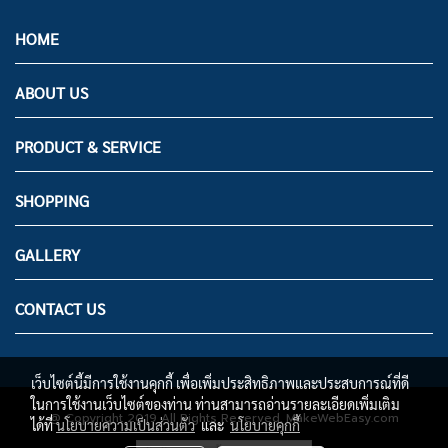
HOME
ABOUT US
PRODUCT & SERVICE
SHOPPING
GALLERY
CONTACT US
เว็บไซต์นี้มีการใช้งานคุกกี้ เพื่อเพิ่มประสิทธิภาพและประสบการณ์ที่ดี
ในการใช้งานเว็บไซต์ของท่าน ท่านสามารถอ่านรายละเอียดเพิ่มเติม
@ Copyright 2019 All Rights Reserved. MakeWebEasy.com
ได้ที่
นโยบายความเป็นส่วนตัว
และ
นโยบายคุกกี้