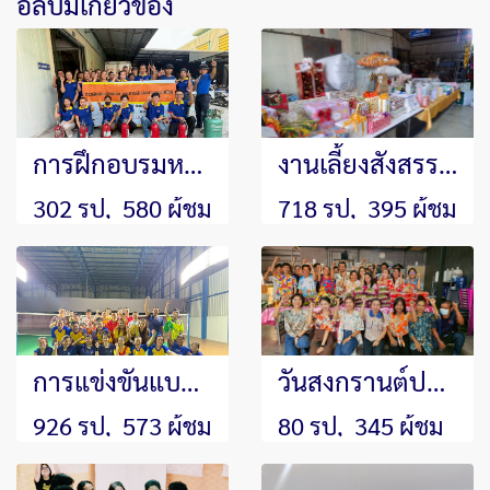
อัลบั้มเกี่ยวข้อง
การฝึกอบรมหลักสูตรดับเพลิงและซ้อมอพยพหนีไฟประจำปี 2568
งานเลี้ยงสังสรรค์และกิจกรรมส่งท้ายปีเก่าต้อนรับปีใหม่ ประจำปี 2568
302 รูป, 580 ผู้ชม
718 รูป, 395 ผู้ชม
การแข่งขันแบดมินตันภายในประจำปี 2568
วันสงกรานต์ประจำปี 2569
926 รูป, 573 ผู้ชม
80 รูป, 345 ผู้ชม