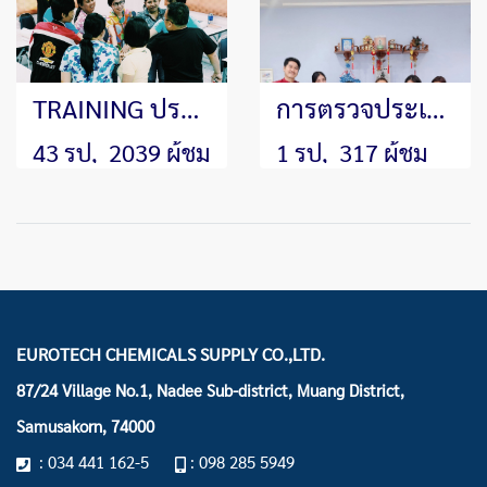
TRAINING ประจำปี 2019 หัวข้อ"หัวหน้างานยุคใหม่"
การตรวจประเมินระบบ Audit Surveillance คุณภาพมาตรฐานสากล ISO9001:2015 จาก SGS Thailand ประจำปี 2569
43 รูป, 2039 ผู้ชม
1 รูป, 317 ผู้ชม
EUROTECH CHEMICALS SUPPLY CO.,LTD.
87/24 Village No.1, Nadee Sub-district, Muang District,
Samusakorn, 74000
: 034 441 162-5
: 098 285 5949