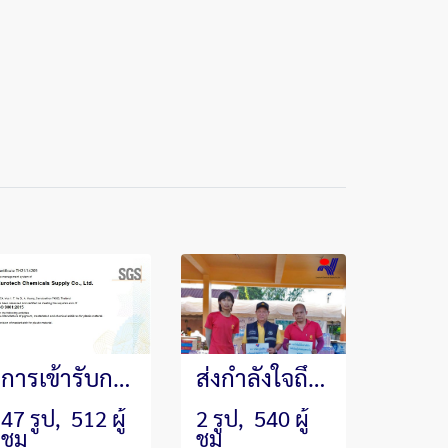
การเข้ารับการตรวจประเมินระบบคุณภาพมาตรฐานสากล ISO9001:2015 จาก SGS Thailand
ส่งกำลังใจถึงผู้ประสบเหตุการณ์อุทกภัย 2567
47 รูป, 512 ผู้
2 รูป, 540 ผู้
ชม
ชม