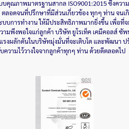
ะบบคุณภาพมาตรฐานสากล ISO9001:2015 ซึ่งความสำเ
ลอดจนที่ปรึกษาที่มีส่วนเกี่ยวข้อง ทุกๆ ท่าน จนเก
ระบบการทำงาน ให้มีประสิทธิภาพมากยิ่งขึ้น เพื่อท
วามพึงพอใจแก่ลูกค้า บริษัท ยูโรเท็ค เคมีคอลส์ ซั
็นแรงผลักดันในบริษัทมุ่งมั่นที่จะเติบโต และพัฒนา ป
้รับความไว้วางใจจากลูกค้าทุกๆ ท่าน ด้วยดีตลอดไป