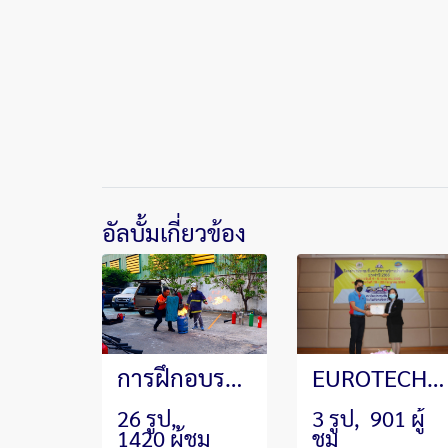
อัลบั้มเกี่ยวข้อง
การฝึกอบรมหลักสูตรดับเพลิงขั้นต้นและซ้อมอพยพหนีไฟประจำปี 2020
EUROTECH SEMINAR
26 รูป,
3 รูป, 901 ผู้
1420 ผู้ชม
ชม