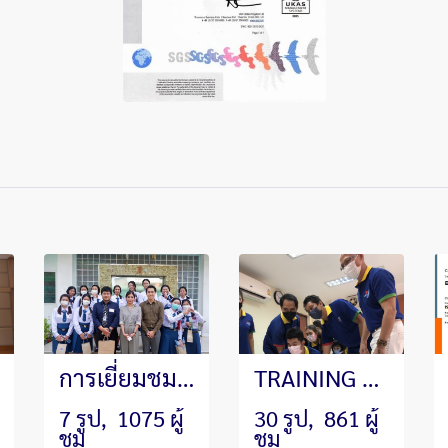
การเยี่ยมชมบริษัทฯ จากน้องๆ นักเรียน โรงเรียนอัสสัมชัญคอนแวนต์
TRAINING ประจำปี 2023 หัวข้อ"การสร้างความรัก ความร่วมมือร่วมใจ สามัคคีและทำงานเป็นทีม
7 รูป, 1075 ผู้
30 รูป, 861 ผู้
ชม
ชม