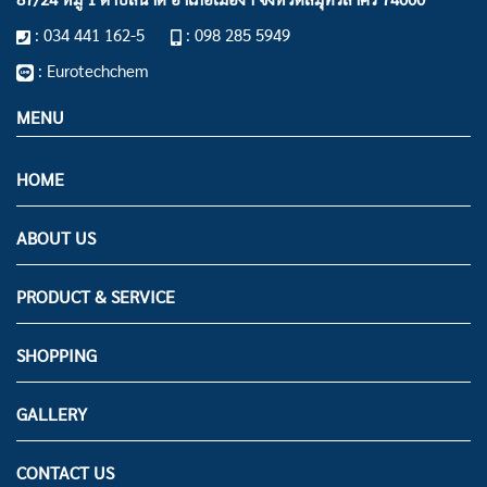
: 034 441 162-5
: 098 285 5949
: Eurotechchem
MENU
HOME
ABOUT US
PRODUCT & SERVICE
SHOPPING
GALLERY
CONTACT US