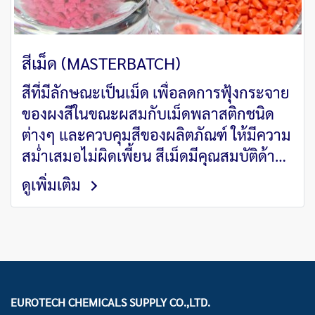
สีเม็ด (MASTERBATCH)
สีที่มีลักษณะเป็นเม็ด เพื่อลดการฟุ้งกระจาย
ของผงสีในขณะผสมกับเม็ดพลาสติกชนิด
ต่างๆ และควบคุมสีของผลิตภัณฑ์ ให้มีความ
สม่ำเสมอไม่ผิดเพี้ยน สีเม็ดมีคุณสมบัติด้าน
ความสะดวกต่อการใช้งานและด้าน
ดูเพิ่มเติม
คุณสมบัติที่สม่ำเสมอของผลิตภัณฑ์
EUROTECH CHEMICALS SUPPLY CO.,LTD.