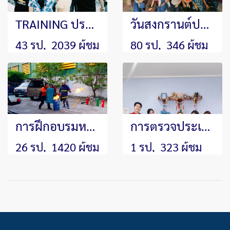
TRAINING ประจำปี 2019 หัวข้อ"หัวหน้างานยุคใหม่"
วันสงกรานต์ประจำปี 2569
43 รูป, 2039 ผู้ชม
80 รูป, 346 ผู้ชม
การฝึกอบรมหลักสูตรดับเพลิงขั้นต้นและซ้อมอพยพหนีไฟประจำปี 2020
การตรวจประเมินระบบ Audit Surveillance คุณภาพมาตรฐานสากล ISO9001:2015 จาก SGS Thailand ประจำปี 2569
26 รูป, 1420 ผู้ชม
1 รูป, 323 ผู้ชม