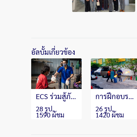
อัลบั้มเกี่ยวข้อง
ECS ร่วมสู้ภัย Covid-19
การฝึกอบรมหลักสูตรดับเพลิงขั้นต้นและซ้อมอพยพหนีไฟประจำปี 2020
28 รูป,
26 รูป,
1590 ผู้ชม
1420 ผู้ชม