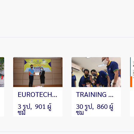
EUROTECH SEMINAR
TRAINING ประจำปี 2023 หัวข้อ"การสร้างความรัก ความร่วมมือร่วมใจ สามัคคีและทำงานเป็นทีม
3 รูป, 901 ผู้
30 รูป, 860 ผู้
ชม
ชม