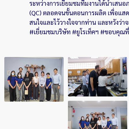
ระหว่างการเยี่ยมชมทีมงานได้นำเสนอ
(QC) ตลอดจนขั้นตอนการผลิต เพื่อแสดง
สนใจและไว้วางใจจากท่าน และหวังว่าจะ
#เยี่ยมชมบริษัท #ยูโรเท็คฯ #ขอบคุณที่