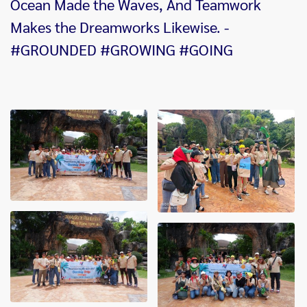
Ocean Made the Waves, And Teamwork
Makes the Dreamworks Likewise. -
#GROUNDED #GROWING #GOING