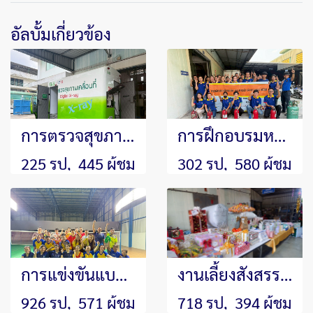
อัลบั้มเกี่ยวข้อง
การตรวจสุขภาพบุคลากรประจำปี 2568
การฝึกอบรมหลักสูตรดับเพลิงและซ้อมอพยพหนีไฟประจำปี 2568
225 รูป, 445 ผู้ชม
302 รูป, 580 ผู้ชม
การแข่งขันแบดมินตันภายในประจำปี 2568
งานเลี้ยงสังสรรค์และกิจกรรมส่งท้ายปีเก่าต้อนรับปีใหม่ ประจำปี 2568
926 รูป, 571 ผู้ชม
718 รูป, 394 ผู้ชม